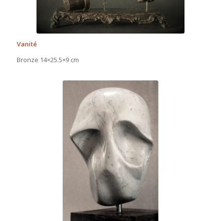
Vanité
Bronze 14×25.5×9 cm