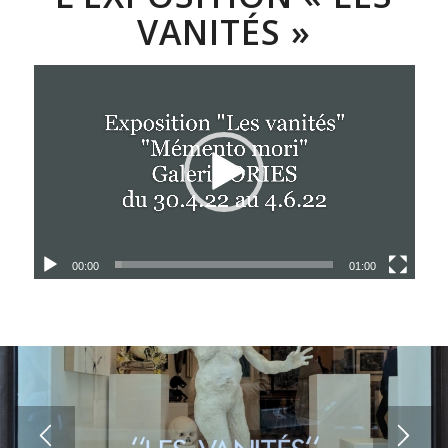
VANITÉS »
00:00
01:00