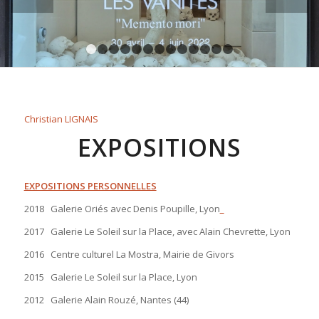
1
2
3
4
5
6
7
8
9
10
11
12
13
Christian LIGNAIS
EXPOSITIONS
EXPOSITIONS PERSONNELLES
2018 Galerie Oriés avec Denis Poupille, Lyon
2017 Galerie Le Soleil sur la Place, avec Alain Chevrette, Lyon
2016 Centre culturel La Mostra, Mairie de Givors
2015 Galerie Le Soleil sur la Place, Lyon
2012 Galerie Alain Rouzé, Nantes (44)