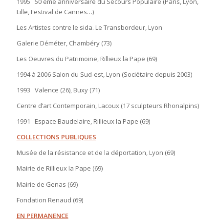
1995 50 ème anniversaire du Secours Populaire (Paris, Lyon,
Lille, Festival de Cannes…)
Les Artistes contre le sida. Le Transbordeur, Lyon
Galerie Déméter, Chambéry (73)
Les Oeuvres du Patrimoine, Rillieux la Pape (69)
1994 à 2006 Salon du Sud-est, Lyon (Sociétaire depuis 2003)
1993 Valence (26), Buxy (71)
Centre d’art Contemporain, Lacoux (17 sculpteurs Rhonalpins)
1991 Espace Baudelaire, Rillieux la Pape (69)
COLLECTIONS PUBLIQUES
Musée de la résistance et de la déportation, Lyon (69)
Mairie de Rillieux la Pape (69)
Mairie de Genas (69)
Fondation Renaud (69)
EN PERMANENCE