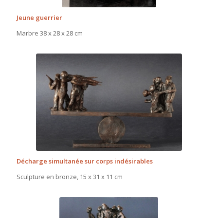
Jeune guerrier
Marbre 38 x 28 x 28 cm
Décharge simultanée sur corps indésirables
Sculpture en bronze, 15 x 31 x 11 cm