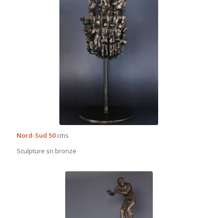
Nord-Sud 50
cms
Sculpture sn bronze