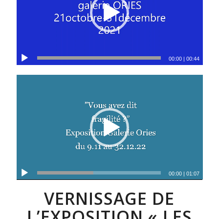
00:00
|
00:44
00:00
|
01:07
VERNISSAGE DE
L’EXPOSITION « LES