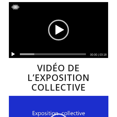
00:00
|
03:18
VIDÉO DE
L’EXPOSITION
COLLECTIVE