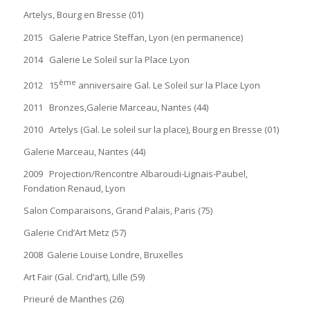
Artelys, Bourg en Bresse (01)
2015 Galerie Patrice Steffan, Lyon (en permanence)
2014 Galerie Le Soleil sur la Place Lyon
ème
2012 15
anniversaire Gal. Le Soleil sur la Place Lyon
2011 Bronzes,Galerie Marceau, Nantes (44)
2010 Artelys (Gal. Le soleil sur la place), Bourg en Bresse (01)
Galerie Marceau, Nantes (44)
2009 Projection/Rencontre Albaroudi-Lignais-Paubel,
Fondation Renaud, Lyon
Salon Comparaisons, Grand Palais, Paris (75)
Galerie Crid’Art Metz (57)
2008 Galerie Louise Londre, Bruxelles
Art Fair (Gal. Crid’art), Lille (59)
Prieuré de Manthes (26)