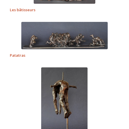
Les bâtisseurs
Patatras