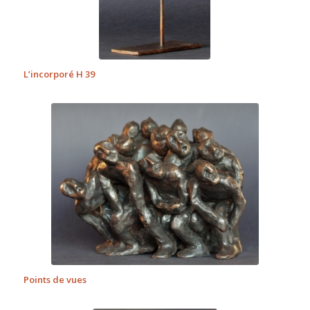
L’incorporé H 39
Points de vues