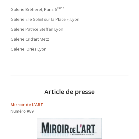
ème
Galerie Bréheret, Paris 6
Galerie « le Soleil sur la Place », Lyon
Galerie Patrice Steffan Lyon
Galerie Crid’art Metz
Galerie Oriès Lyon
Article de presse
Mirroir de L’ART
Numéro #89