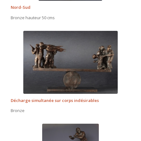
Nord-Sud
Bronze hauteur 50 cms
Décharge simultanée sur corps indésirables
Bronze