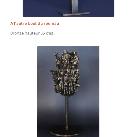
A l’autre bout du rouleau
Bronze hauteur 55 cms