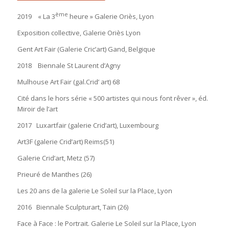
ème
2019 « La 3
heure » Galerie Oriès, Lyon
Exposition collective, Galerie Oriès Lyon
Gent Art Fair (Galerie Cric’art) Gand, Belgique
2018 Biennale St Laurent d’Agny
Mulhouse Art Fair (gal.Crid’ art) 68
Cité dans le hors série « 500 artistes qui nous font rêver », éd.
Miroir de l’art
2017 Luxartfair (galerie Crid’art), Luxembourg
Art3F (galerie Crid’art) Reims(51)
Galerie Crid’art, Metz (57)
Prieuré de Manthes (26)
Les 20 ans de la galerie Le Soleil sur la Place, Lyon
2016 Biennale Sculpturart, Tain (26)
Face à Face : le Portrait. Galerie Le Soleil sur la Place, Lyon