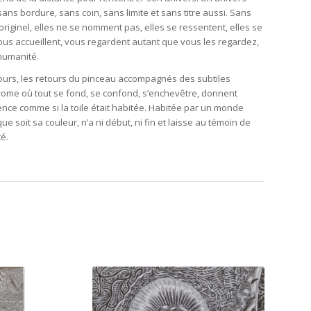
sans bordure, sans coin, sans limite et sans titre aussi. Sans
l’originel, elles ne se nomment pas, elles se ressentent, elles se
vous accueillent, vous regardent autant que vous les regardez,
’humanité.
ntours, les retours du pinceau accompagnés des subtiles
me où tout se fond, se confond, s’enchevêtre, donnent
nce comme si la toile était habitée. Habitée par un monde
ue soit sa couleur, n’a ni début, ni fin et laisse au témoin de
é.