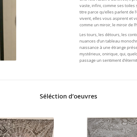
vaste, infini, comme ses toiles 
titre parce qu’elles parlent de 
vivent, elles vous aspirent et 
comme un miroir, le miroir de l
Les tours, les détours, les co
nuances d’un tableau monochro
naissance à une étrange prése
mystérieux, onirique, qui, quelq
passage un sentiment d’éternit
Séléction d’oeuvres