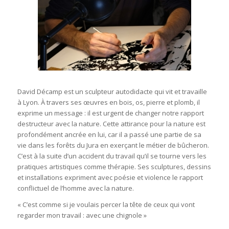
David Décamp est un sculpteur autodidacte qui vit et travaille
à Lyon. À travers ses œuvres en bois, os, pierre et plomb, il
exprime un message : il est urgent de changer notre rapport
destructeur avec la nature. Cette attirance pour la nature est
profondément ancrée en lui, car il a passé une partie de sa
vie dans les forêts du Jura en exerçant le métier de bûcheron.
C’est à la suite d’un accident du travail qu’il se tourne vers les
pratiques artistiques comme thérapie. Ses sculptures, dessins
et installations expriment avec poésie et violence le rapport
conflictuel de l’homme avec la nature.
« C’est comme si je voulais percer la tête de ceux qui vont
regarder mon travail : avec une chignole »