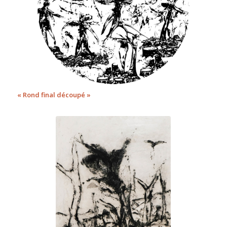
« Rond final découpé »