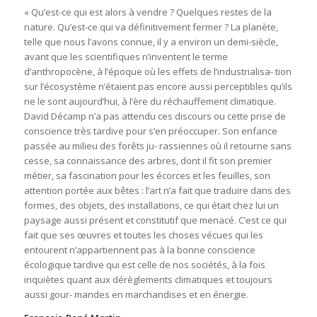
« Qu’est-ce qui est alors à vendre ? Quelques restes de la
nature. Qu’est-ce qui va définitivement fermer ? La planète,
telle que nous l’avons connue, il y a environ un demi-siècle,
avant que les scientifiques n’inventent le terme
d’anthropocène, à l’époque où les effets de l’industrialisa- tion
sur l’écosystème n’étaient pas encore aussi perceptibles qu’ils
ne le sont aujourd’hui, à l’ère du réchauffement climatique.
David Décamp n’a pas attendu ces discours ou cette prise de
conscience très tardive pour s’en préoccuper. Son enfance
passée au milieu des forêts ju- rassiennes où il retourne sans
cesse, sa connaissance des arbres, dont il fit son premier
métier, sa fascination pour les écorces et les feuilles, son
attention portée aux bêtes : l’art n’a fait que traduire dans des
formes, des objets, des installations, ce qui était chez lui un
paysage aussi présent et constitutif que menacé. C’est ce qui
fait que ses œuvres et toutes les choses vécues qui les
entourent n’appartiennent pas à la bonne conscience
écologique tardive qui est celle de nos sociétés, à la fois
inquiètes quant aux dérèglements climatiques et toujours
aussi gour- mandes en marchandises et en énergie.