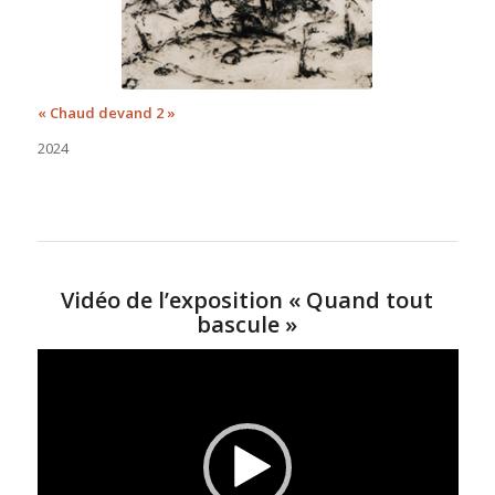
« Chaud devand 2 »
2024
Vidéo de l’exposition « Quand tout
bascule »