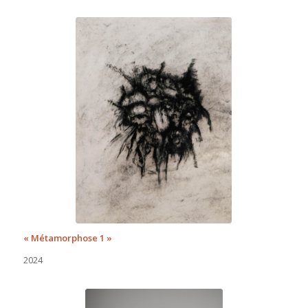
« Métamorphose 1 »
2024