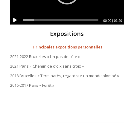
00:00
|
01:20
Expositions
Principales expositions personnelles
2021-2022 Bruxelles « Un pas de côté »
2021 Paris « Chemin de croix sans croix »
2018 Bruxelles « Terminarès, regard sur un monde plombé »
2016-2017 Paris « Forêt »