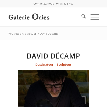
Contactez-nous : 04 78 42 57 07
Vous êtes ici :
Accueil
/
David Décamp
DAVID DÉCAMP
Dessinateur – Sculpteur