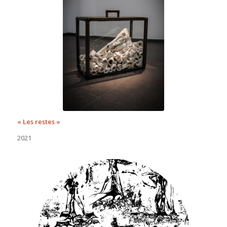
« Les restes »
2021