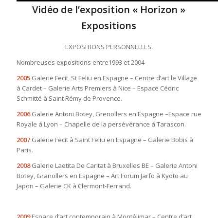
Vidéo de l’exposition « Horizon »
Expositions
EXPOSITIONS PERSONNELLES.
Nombreuses expositions entre1993 et 2004
2005
Galerie Fecit, St Feliu en Espagne – Centre d’art le Village
à Cardet – Galerie Arts Premiers à Nice – Espace Cédric
Schmitté à Saint Rémy de Provence.
2006
Galerie Antoni Botey, Grenollers en Espagne –Espace rue
Royale à Lyon – Chapelle de la persévérance à Tarascon.
2007
Galerie Fecit à Saint Feliu en Espagne – Galerie Bobis à
Paris.
2008
Galerie Laetita De Caritat à Bruxelles BE – Galerie Antoni
Botey, Granollers en Espagne – Art Forum Jarfo à Kyoto au
Japon – Galerie CK à Clermont-Ferrand.
2009
Espace d’art contemporain à Montélimar – Centre d’art