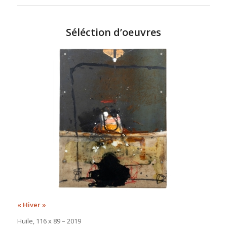
Séléction d’oeuvres
« Hiver »
Huile, 116 x 89 – 2019