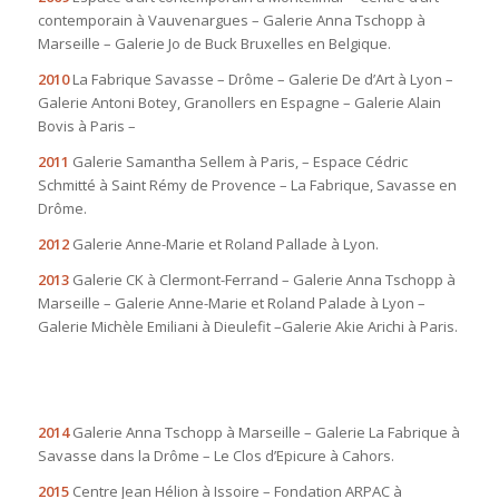
contemporain à Vauvenargues – Galerie Anna Tschopp à
Marseille – Galerie Jo de Buck Bruxelles en Belgique.
2010
La Fabrique Savasse – Drôme – Galerie De d’Art à Lyon –
Galerie Antoni Botey, Granollers en Espagne – Galerie Alain
Bovis à Paris –
2011
Galerie Samantha Sellem à Paris, – Espace Cédric
Schmitté à Saint Rémy de Provence – La Fabrique, Savasse en
Drôme.
2012
Galerie Anne-Marie et Roland Pallade à Lyon.
2013
Galerie CK à Clermont-Ferrand – Galerie Anna Tschopp à
Marseille – Galerie Anne-Marie et Roland Palade à Lyon –
Galerie Michèle Emiliani à Dieulefit –Galerie Akie Arichi à Paris.
2014
Galerie Anna Tschopp à Marseille – Galerie La Fabrique à
Savasse dans la Drôme – Le Clos d’Epicure à Cahors.
2015
Centre Jean Hélion à Issoire – Fondation ARPAC à