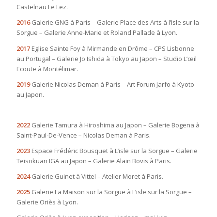
Castelnau Le Lez.
2016
Galerie GNG à Paris – Galerie Place des Arts à l’Isle sur la
Sorgue – Galerie Anne-Marie et Roland Pallade à Lyon.
2017
Eglise Sainte Foy à Mirmande en Drôme – CPS Lisbonne
au Portugal – Galerie Jo Ishida à Tokyo au Japon – Studio L’œil
Ecoute à Montélimar.
2019
Galerie Nicolas Deman à Paris – Art Forum Jarfo à Kyoto
au Japon.
2022
Galerie Tamura à Hiroshima au Japon – Galerie Bogena à
Saint-Paul-De-Vence – Nicolas Deman à Paris.
2023
Espace Frédéric Bousquet à L’isle sur la Sorgue – Galerie
Teisokuan IGA au Japon – Galerie Alain Bovis à Paris.
2024
Galerie Guinet à Vittel – Atelier Moret à Paris.
2025
Galerie La Maison sur la Sorgue à L’isle sur la Sorgue –
Galerie Oriès à Lyon.