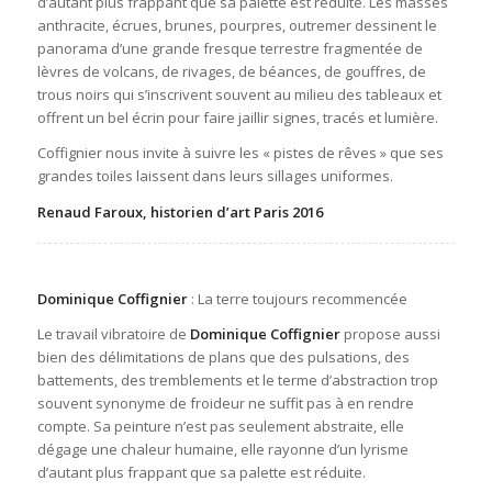
d’autant plus frappant que sa palette est réduite. Les masses
anthracite, écrues, brunes, pourpres, outremer dessinent le
panorama d’une grande fresque terrestre fragmentée de
lèvres de volcans, de rivages, de béances, de gouffres, de
trous noirs qui s’inscrivent souvent au milieu des tableaux et
offrent un bel écrin pour faire jaillir signes, tracés et lumière.
Coffignier nous invite à suivre les « pistes de rêves » que ses
grandes toiles laissent dans leurs sillages uniformes.
Renaud Faroux, historien d’art Paris 2016
Dominique Coffignier
: La terre toujours recommencée
Le travail vibratoire de
Dominique Coffignier
propose aussi
bien des délimitations de plans que des pulsations, des
battements, des tremblements et le terme d’abstraction trop
souvent synonyme de froideur ne suffit pas à en rendre
compte. Sa peinture n’est pas seulement abstraite, elle
dégage une chaleur humaine, elle rayonne d’un lyrisme
d’autant plus frappant que sa palette est réduite.