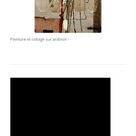
Peinture et collage sur ardoise –