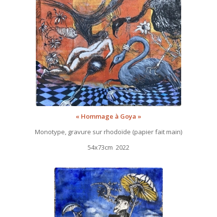
« Hommage à Goya »
Monotype, gravure sur rhodoïde (papier fait main)
54x73cm 2022