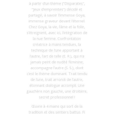
à partir d’un thème (“Disparates“,
“Jeux d’empreintes“) décidé et
partagé, à savoir l’immense Goya,
immense graveur devant l’éternel.
Chez Goya, la vie, l’âme et la folie,
s’étreignent, avec ici, l’intégration de
la nue femme. Confrontation
créatrice à mains tendues, la
technique de l’une apportant à
l’autre, l’art de telle (E. R.), qui n’a
jamais peint de nudité féminine,
accompagne l’autre (S. S.), dont
c’est le thème dominant. Trait tendu
de l’une, trait arrondi de l’autre,
étonnant dialogue accompli. Une
gauchère non gauche, une droitière,
secret professionnel !
Œuvre à 4 mains qui sort de la
tradition et des sentiers battus. Fi