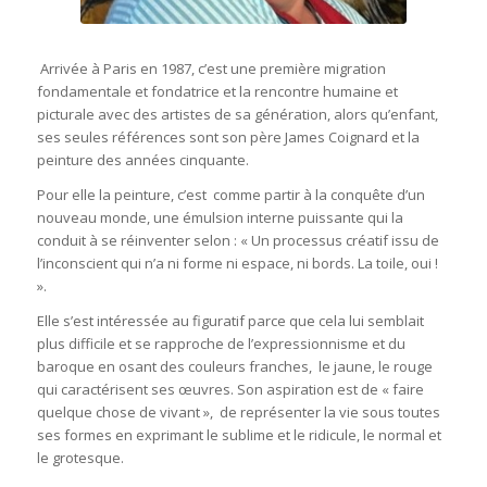
Arrivée à Paris en 1987, c’est une première migration
fondamentale et fondatrice et la rencontre humaine et
picturale avec des artistes de sa génération, alors qu’enfant,
ses seules références sont son père James Coignard et la
peinture des années cinquante.
Pour elle la peinture, c’est comme partir à la conquête d’un
nouveau monde, une émulsion interne puissante qui la
conduit à se réinventer selon : « Un processus créatif issu de
l’inconscient qui n’a ni forme ni espace, ni bords. La toile, oui !
».
Elle s’est intéressée au figuratif parce que cela lui semblait
plus difficile et se rapproche de l’expressionnisme et du
baroque en osant des couleurs franches, le jaune, le rouge
qui caractérisent ses œuvres. Son aspiration est de « faire
quelque chose de vivant », de représenter la vie sous toutes
ses formes en exprimant le sublime et le ridicule, le normal et
le grotesque.