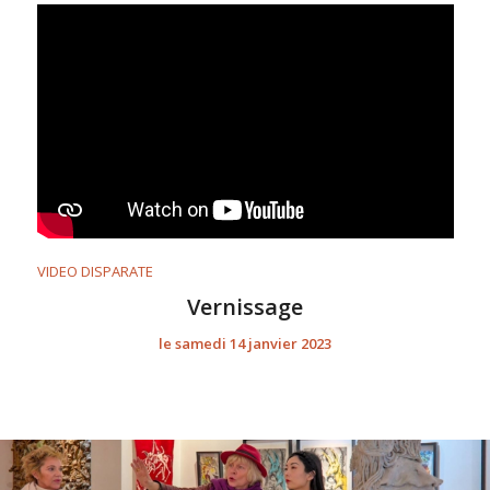
VIDEO DISPARATE
Vernissage
le samedi 14 janvier 2023