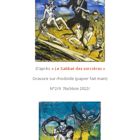
D’après
« Le Sabbat des sorcières »
Gravure sur rhodoïde (papier fait main)
N°2/9 76x56cm 2022/