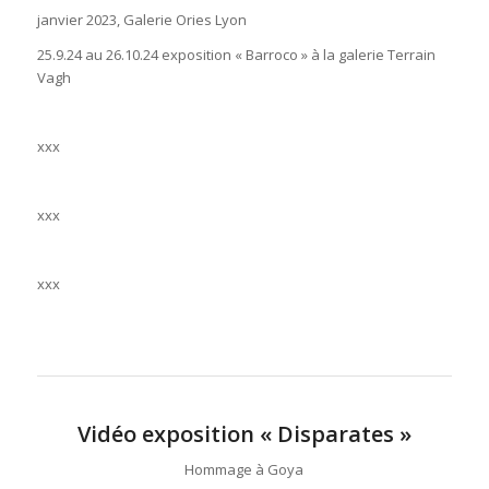
janvier 2023, Galerie Ories Lyon
25.9.24 au 26.10.24 exposition « Barroco » à la galerie Terrain
Vagh
xxx
xxx
xxx
Vidéo exposition « Disparates »
Hommage à Goya