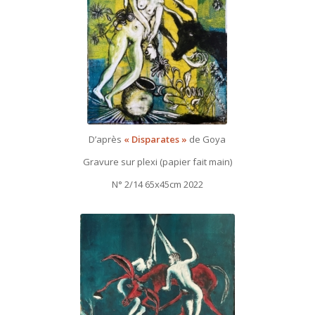
D’après
« Disparates »
de Goya
Gravure sur plexi (papier fait main)
N° 2/14 65x45cm 2022