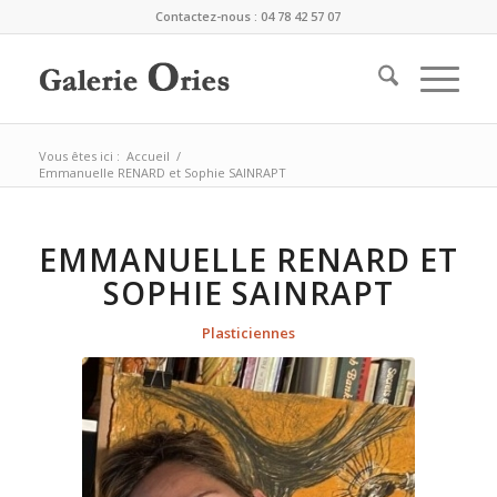
Contactez-nous : 04 78 42 57 07
Vous êtes ici :
Accueil
/
Emmanuelle RENARD et Sophie SAINRAPT
EMMANUELLE RENARD ET
SOPHIE SAINRAPT
Plasticiennes