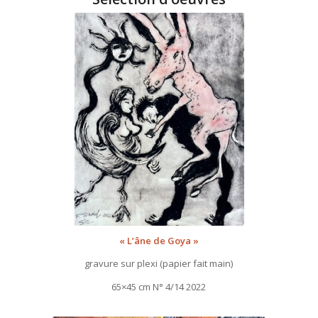
« L’âne de Goya »
gravure sur plexi (papier fait main)
65×45 cm N° 4/14 2022