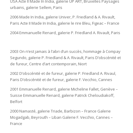
USA Acte II Made In India, galerie UP ART, Bruxelles Paysages
urbains, galerie Sellem, Paris
2006 Made In India, galerie Univer, P. Friedland & A. Rivault,
Paris Acte II Made In India, galerie le rire Bleu, Figeac – France
2004 Emmanuelle Renard, galerie P. Friedland A. Rivault, Paris
2003 On n’est jamais à l’abri d’un succès, hommage à Compay
Segundo, galerie P. Friedland & A. Rivault, Paris D’obscénité et
de fureur, Centre d’art contemporain, Niort
2002 D’obscénité et de fureur, galerie P. Friedland A. Rivaul,
Paris D’obscénité et de fureur, galerie F. Vecchio, Cannes
2001 Emmanuelle Renard, galerie Micheline Fallet, Genève –
Suisse Emmanuelle Renard, galerie Patrick Cheloudiakoff,
Belfort
2000 Namasté, galerie Triade, Barbizon – France Galerie
Mogadgab, Beyrouth – Liban Galerie F. Vecchio, Cannes –
France