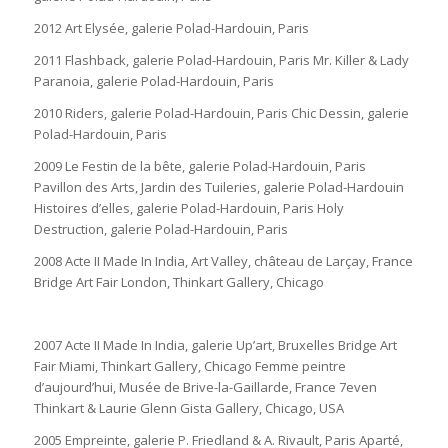
2012 Art Elysée, galerie Polad-Hardouin, Paris
2011 Flashback, galerie Polad-Hardouin, Paris Mr. Killer & Lady
Paranoia, galerie Polad-Hardouin, Paris
2010 Riders, galerie Polad-Hardouin, Paris Chic Dessin, galerie
Polad-Hardouin, Paris
2009 Le Festin de la bête, galerie Polad-Hardouin, Paris
Pavillon des Arts, Jardin des Tuileries, galerie Polad-Hardouin
Histoires d’elles, galerie Polad-Hardouin, Paris Holy
Destruction, galerie Polad-Hardouin, Paris
2008 Acte II Made In India, Art Valley, château de Larçay, France
Bridge Art Fair London, Thinkart Gallery, Chicago
2007 Acte II Made In India, galerie Up’art, Bruxelles Bridge Art
Fair Miami, Thinkart Gallery, Chicago Femme peintre
d’aujourd’hui, Musée de Brive-la-Gaillarde, France 7even
Thinkart & Laurie Glenn Gista Gallery, Chicago, USA
2005 Empreinte, galerie P. Friedland & A. Rivault, Paris Aparté,