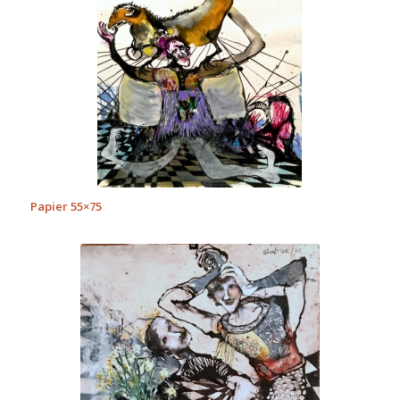
Papier 55×75