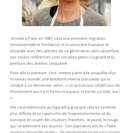
Arrivée à Paris en 1987, c’est une première migration
fondamentale et fondatrice et la rencontre humaine et
picturale avec des artistes de sa génération, alors qu’enfant,
ses seules références sont son père James Coignard et la
peinture des années cinquante.
Pour elle la peinture, c’est comme partir à la conquête d’un
nouveau monde, une émulsion interne puissante qui la
conduit à se réinventer selon : « Un processus créatif issu de
l’inconscient qui n’a ni forme ni espace, ni bords. La toile, oui !
».
Elle s’est intéressée au figuratif parce que cela lui semblait
plus difficile et se rapproche de l’expressionnisme et du
baroque en osant des couleurs franches, le jaune, le rouge
qui caractérisent ses œuvres. Son aspiration est de « faire
quelque chose de vivant », de représenter la vie sous toutes