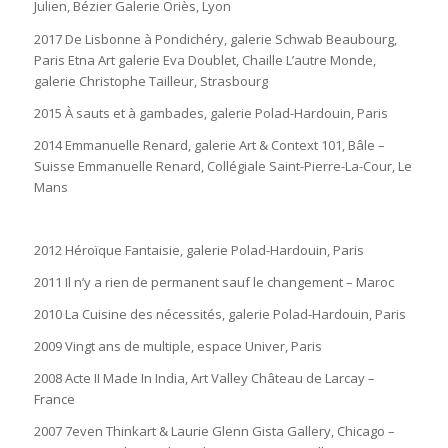
Julien, Bézier Galerie Oriès, Lyon
2017 De Lisbonne à Pondichéry, galerie Schwab Beaubourg,
Paris Etna Art galerie Eva Doublet, Chaille L’autre Monde,
galerie Christophe Tailleur, Strasbourg
2015 À sauts et à gambades, galerie Polad-Hardouin, Paris
2014 Emmanuelle Renard, galerie Art & Context 101, Bâle –
Suisse Emmanuelle Renard, Collégiale Saint-Pierre-La-Cour, Le
Mans
2012 Héroïque Fantaisie, galerie Polad-Hardouin, Paris
2011 Il n’y a rien de permanent sauf le changement – Maroc
2010 La Cuisine des nécessités, galerie Polad-Hardouin, Paris
2009 Vingt ans de multiple, espace Univer, Paris
2008 Acte II Made In India, Art Valley Château de Larcay –
France
2007 7even Thinkart & Laurie Glenn Gista Gallery, Chicago –