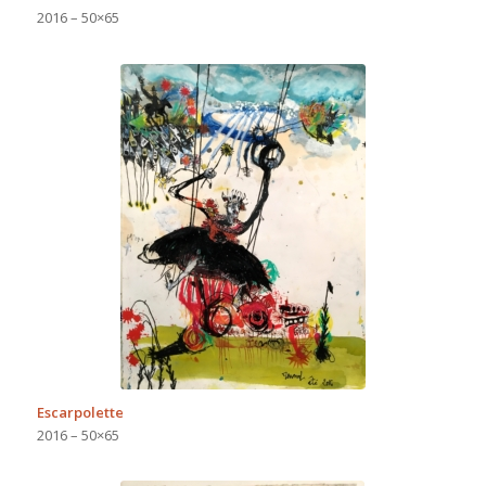
2016 – 50×65
Escarpolette
2016 – 50×65