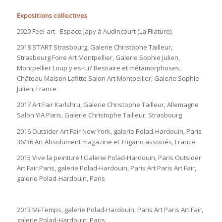
Expositions collectives
2020 Feel-art –Espace Japy à Audincourt (La Filature).
2018 S’TART Strasbourg, Galerie Christophe Tailleur,
Strasbourg Foire Art Montpellier, Galerie Sophie Julien,
Montpellier Loup y es-tu? Bestiaire et métamorphoses,
Château Maison Lafitte Salon Art Montpellier, Galerie Sophie
Julien, France
2017 Art Fair Karlshru, Galerie Christophe Tailleur, Allemagne
Salon YIA Paris, Galerie Christophe Tailleur, Strasbourg
2016 Outsider Art Fair New York, galerie Polad-Hardouin, Paris
36/36 Art Absolument magazine et Trigano associés, France
2015 Vive la peinture ! Galerie Polad-Hardouin, Paris Outsider
Art Fair Paris, galerie Polad-Hardouin, Paris Art Paris Art Fair,
galerie Polad-Hardouin, Paris
2013 Mi-Temps, galerie Polad-Hardouin, Paris Art Paris Art Fair,
galerie Polad-Hardouin, Paris