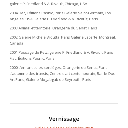
galerie P. Friedland & A. Rivault, Chicago, USA
2004 Fiac, Éditions Pasnic, Paris Galerie Saint-Germain, Los
Angeles, USA Galerie P. Friedland & A. Rivault, Paris
2003 Animal et territoire, Orangerie du Sénat, Paris
2002 Galerie Michèle Broutta, Paris Galerie Lacerte, Montréal,
Canada
2001 Passage de Retz, galerie P. Friedland & A. Rivault, Paris
Fiac, Éditions Pasnic, Paris
2000 L’enfant et les sortilèges, Orangerie du Sénat, Paris
L’automne des transis, Centre d’art contemporain, Bar-le-Duc
Art Paris, Galerie Mogabgab de Beyrouth, Paris
Vernissage