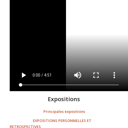
Expositions
Principales expositions
EXPOSITIONS
PERSONNELLES
ET
RETROSPECTIVES