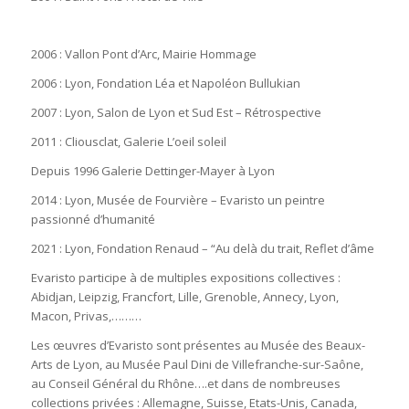
2006 : Vallon Pont d’Arc, Mairie Hommage
2006 : Lyon, Fondation Léa et Napoléon Bullukian
2007 : Lyon, Salon de Lyon et Sud Est – Rétrospective
2011 : Cliousclat, Galerie L’oeil soleil
Depuis 1996 Galerie Dettinger-Mayer à Lyon
2014 : Lyon, Musée de Fourvière – Evaristo un peintre
passionné d’humanité
2021 : Lyon, Fondation Renaud – “Au delà du trait, Reflet d’âme
Evaristo participe à de multiples expositions collectives :
Abidjan, Leipzig, Francfort, Lille, Grenoble, Annecy, Lyon,
Macon, Privas,………
Les œuvres d’Evaristo sont présentes au Musée des Beaux-
Arts de Lyon, au Musée Paul Dini de Villefranche-sur-Saône,
au Conseil Général du Rhône….et dans de nombreuses
collections privées : Allemagne, Suisse, Etats-Unis, Canada,