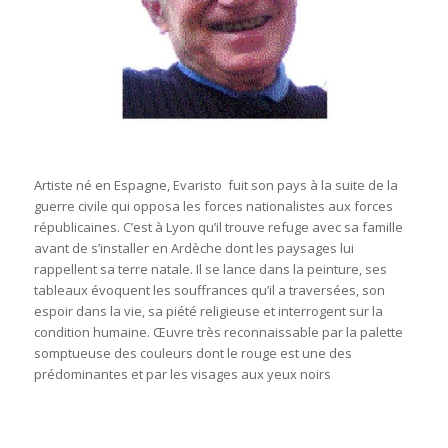
Artiste né en Espagne, Evaristo fuit son pays à la suite de la
guerre civile qui opposa les forces nationalistes aux forces
républicaines. C’est à Lyon qu’il trouve refuge avec sa famille
avant de s’installer en Ardèche dont les paysages lui
rappellent sa terre natale. Il se lance dans la peinture, ses
tableaux évoquent les souffrances qu’il a traversées, son
espoir dans la vie, sa piété religieuse et interrogent sur la
condition humaine. Œuvre très reconnaissable par la palette
somptueuse des couleurs dont le rouge est une des
prédominantes et par les visages aux yeux noirs