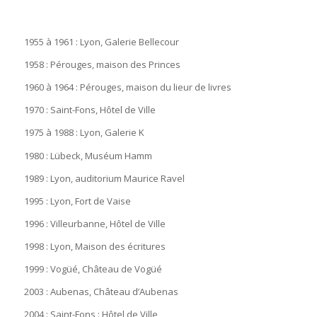
1955 à 1961 : Lyon, Galerie Bellecour
1958 : Pérouges, maison des Princes
1960 à 1964 : Pérouges, maison du lieur de livres
1970 : Saint-Fons, Hôtel de Ville
1975 à 1988 : Lyon, Galerie K
1980 : Lübeck, Muséum Hamm
1989 : Lyon, auditorium Maurice Ravel
1995 : Lyon, Fort de Vaise
1996 : Villeurbanne, Hôtel de Ville
1998 : Lyon, Maison des écritures
1999 : Vogüé, Château de Vogüé
2003 : Aubenas, Château d’Aubenas
2004 : Saint-Fons : Hôtel de Ville