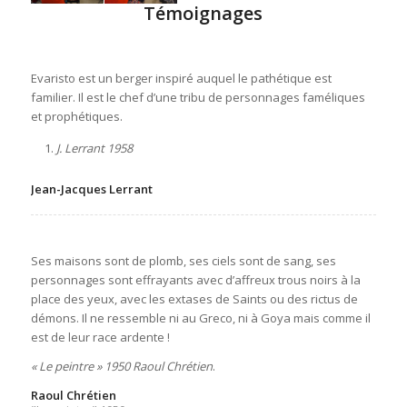
Témoignages
Evaristo est un berger inspiré auquel le pathétique est
familier. Il est le chef d’une tribu de personnages faméliques
et prophétiques.
J. Lerrant 1958
Jean-Jacques Lerrant
Ses maisons sont de plomb, ses ciels sont de sang, ses
personnages sont effrayants avec d’affreux trous noirs à la
place des yeux, avec les extases de Saints ou des rictus de
démons. Il ne ressemble ni au Greco, ni à Goya mais comme il
est de leur race ardente !
« Le peintre » 1950 Raoul Chrétien
.
Raoul Chrétien