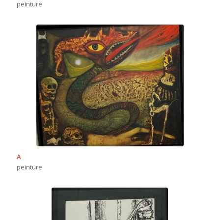
peinture
A
peinture