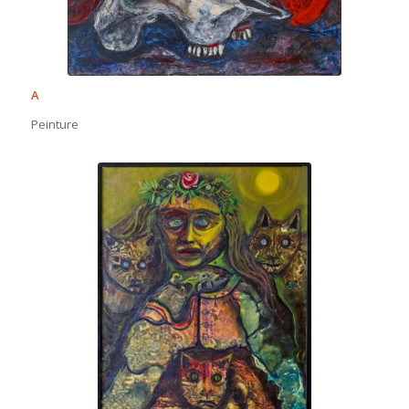
A
Peinture