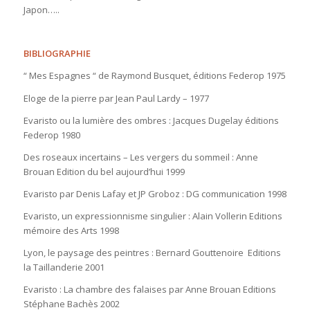
Japon…..
BIBLIOGRAPHIE
“ Mes Espagnes “ de Raymond Busquet, éditions Federop 1975
Eloge de la pierre par Jean Paul Lardy – 1977
Evaristo ou la lumière des ombres : Jacques Dugelay éditions
Federop 1980
Des roseaux incertains – Les vergers du sommeil : Anne
Brouan Edition du bel aujourd’hui 1999
Evaristo par Denis Lafay et JP Groboz : DG communication 1998
Evaristo, un expressionnisme singulier : Alain Vollerin Editions
mémoire des Arts 1998
Lyon, le paysage des peintres : Bernard Gouttenoire Editions
la Taillanderie 2001
Evaristo : La chambre des falaises par Anne Brouan Editions
Stéphane Bachès 2002