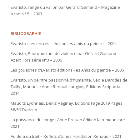
Evaristo, l’ange du vallon par Gérard Gamand – Magazine
Azart N° 5 – 2003
BIBLIOGRAPHIE
Evaristo : Les encres – édition les amis du peintre – 2004
Evaristo, Pourquoi tant de violence par Gérard Gamand –
Azart Hors série N°3 – 2006
Les gouaches d’Evaristo éditions -les Amis du peintre – 2006
Evaristo, un peintre passionné d’humanité. Cécile Darodes de
Tailly ; Manuelle Anne Renault-Langlois, Editions Scriptoria
2014
Maudits Lyonnais. Denis Vaginay. Editions Fage 2019 Pages
58/59 Evaristo
La puissance du songe : Anne Brouan édition la rumeur libre
2021
Au delà du trait – Reflets d’âmes. Fondation Renaud – 2021