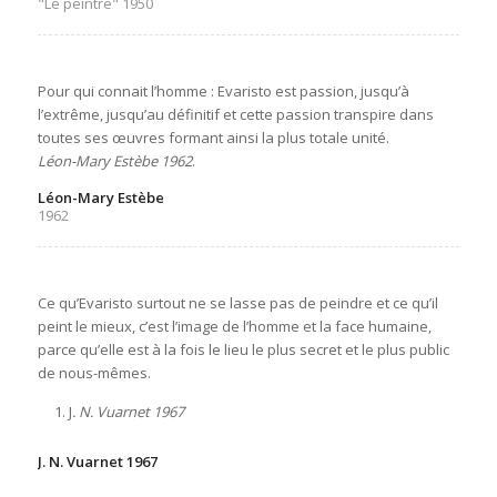
"Le peintre" 1950
Pour qui connait l’homme : Evaristo est passion, jusqu’à
l’extrême, jusqu’au définitif et cette passion transpire dans
toutes ses œuvres formant ainsi la plus totale unité.
Léon-Mary Estèbe 1962
.
Léon-Mary Estèbe
1962
Ce qu’Evaristo surtout ne se lasse pas de peindre et ce qu’il
peint le mieux, c’est l’image de l’homme et la face humaine,
parce qu’elle est à la fois le lieu le plus secret et le plus public
de nous-mêmes.
J
. N. Vuarnet 1967
J. N. Vuarnet 1967