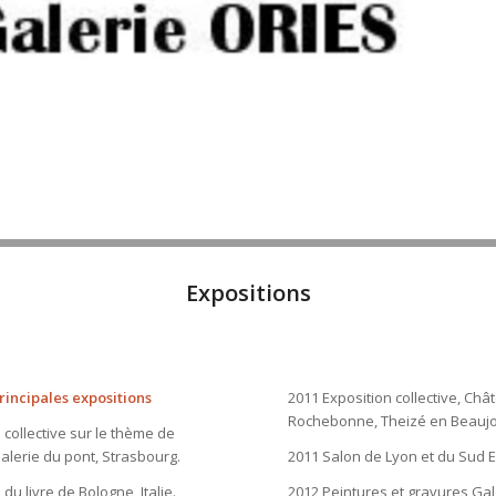
Expositions
rincipales expositions
2011 Exposition collective, Châ
Rochebonne, Theizé en Beaujo
 collective sur le thème de
alerie du pont, Strasbourg.
2011 Salon de Lyon et du Sud E
 du livre de Bologne, Italie.
2012 Peintures et gravures Gal