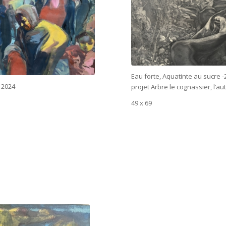
Eau forte, Aquatinte au sucre -
 2024
projet Arbre le cognassier, l’a
49 x 69