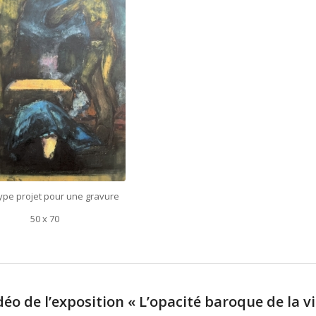
pe projet pour une gravure
50 x 70
déo de l’exposition « L’opacité baroque de la vi