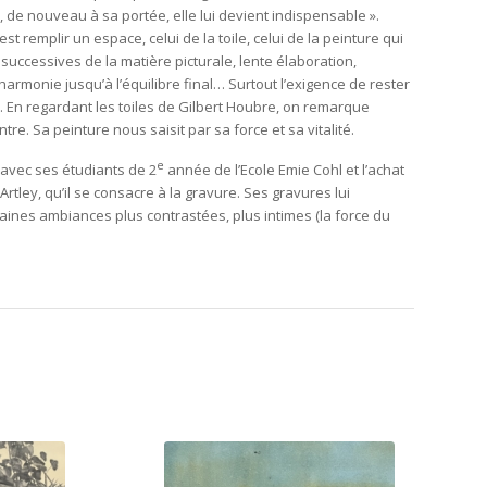
e nouveau à sa portée, elle lui devient indispensable ».
st remplir un espace, celui de la toile, celui de la peinture qui
successives de la matière picturale, lente élaboration,
harmonie jusqu’à l’équilibre final… Surtout l’exigence de rester
r… En regardant les toiles de Gilbert Houbre, on remarque
re. Sa peinture nous saisit par sa force et sa vitalité.
e
 avec ses étudiants de 2
année de l’Ecole Emie Cohl et l’achat
tley, qu’il se consacre à la gravure. Ses gravures lui
ines ambiances plus contrastées, plus intimes (la force du