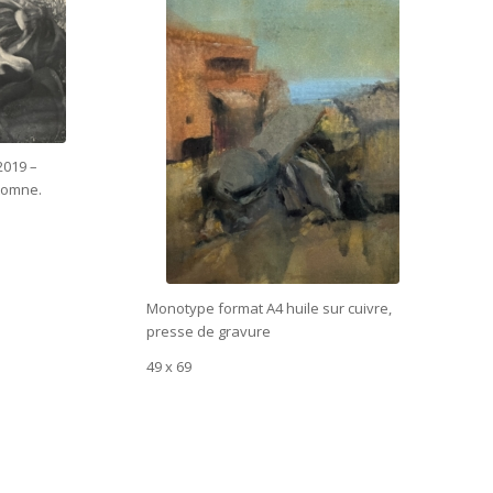
2019 –
utomne.
Monotype format A4 huile sur cuivre,
presse de gravure
49 x 69