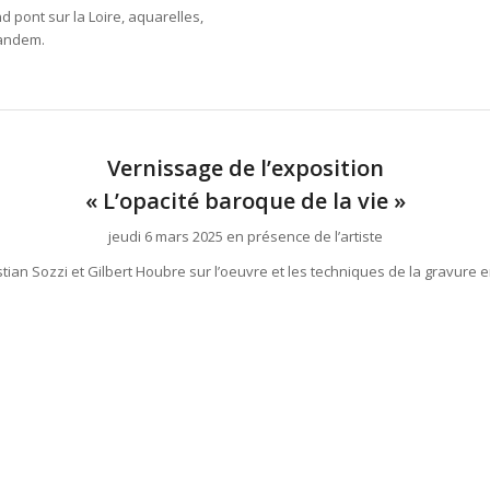
 pont sur la Loire, aquarelles,
Tandem.
Vernissage de l’exposition
« L’opacité baroque de la vie »
jeudi 6 mars 2025 en présence de l’artiste
tian Sozzi et Gilbert Houbre sur l’oeuvre et les techniques de la gravure en