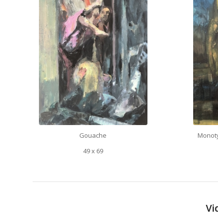
Gouache
Monoty
49 x 69
Vi