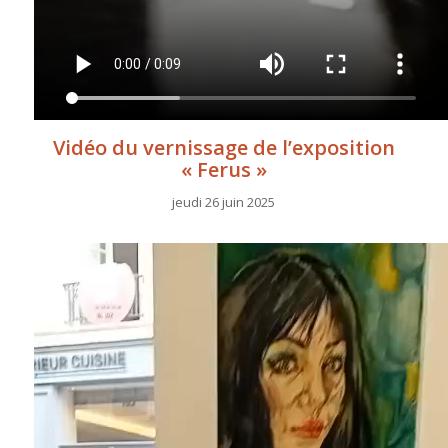
Vidéo du vernissage de l’exposition
« Ferus »
jeudi 26 juin 2025