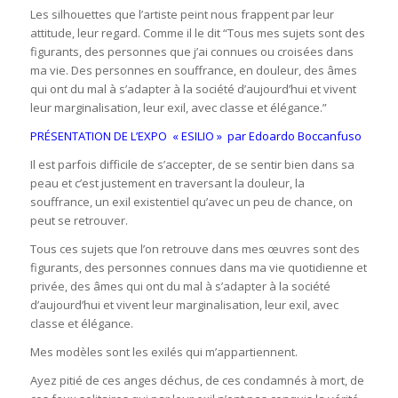
Les silhouettes que l’artiste peint nous frappent par leur
attitude, leur regard. Comme il le dit “Tous mes sujets sont des
figurants, des personnes que j’ai connues ou croisées dans
ma vie. Des personnes en souffrance, en douleur, des âmes
qui ont du mal à s’adapter à la société d’aujourd’hui et vivent
leur marginalisation, leur exil, avec classe et élégance.”
PRÉSENTATION DE L’EXPO « ESILIO » par Edoardo Boccanfuso
Il est parfois difficile de s’accepter, de se sentir bien dans sa
peau et c’est justement en traversant la douleur, la
souffrance, un exil existentiel qu’avec un peu de chance, on
peut se retrouver.
Tous ces sujets que l’on retrouve dans mes œuvres sont des
figurants, des personnes connues dans ma vie quotidienne et
privée, des âmes qui ont du mal à s’adapter à la société
d’aujourd’hui et vivent leur marginalisation, leur exil, avec
classe et élégance.
Mes modèles sont les exilés qui m’appartiennent.
Ayez pitié de ces anges déchus, de ces condamnés à mort, de