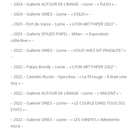
– 2024 – Galerie AUTOUR DE L’IMAGE – Lione – « FLESH » –
– 2024 – Galerie ORIES – Lione – « ESILIO » –
– 2023 – Fort de Vaise – Lione – « LYON ART PAPER 2023″ –
– 2023 – Galerie SPAZIO PAPEL – Milan – « Exposition
collective » –
– 2022 – Galerie ORIES – Lione – « VOUS AVEZ DIT FRAGILITE? »
–
– 2022 – Palais Bondy – Lione – « LYON ART PAPER 2022″ –
– 2022 – Castello Risolo – Specchia – « Le fil rouge – Il était une
fois » –
– 2022 – Galerie AUTOUR DE L’IMAGE – Lione – « VINCENT » –
– 2022 – Galerie ORIES – Lione – » LE COUPLE DANS TOUS SES
ETATS » –
– 2022 – Galerie ORIES – Lione – « LES VANITES » (Memento
mori) –