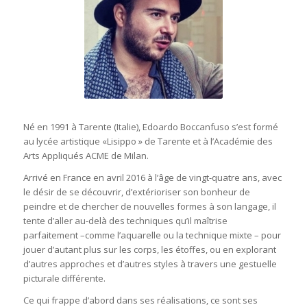
Né en 1991 à Tarente (Italie), Edoardo Boccanfuso s’est formé
au lycée artistique «Lisippo » de Tarente et à l’Académie des
Arts Appliqués ACME de Milan.
Arrivé en France en avril 2016 à l’âge de vingt-quatre ans, avec
le désir de se découvrir, d’extérioriser son bonheur de
peindre et de chercher de nouvelles formes à son langage, il
tente d’aller au-delà des techniques qu’il maîtrise
parfaitement –comme l’aquarelle ou la technique mixte – pour
jouer d’autant plus sur les corps, les étoffes, ou en explorant
d’autres approches et d’autres styles à travers une gestuelle
picturale différente.
Ce qui frappe d’abord dans ses réalisations, ce sont ses