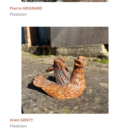
Pierre GRIGNARD
Plasticien
Alain GENTY
Plasticien