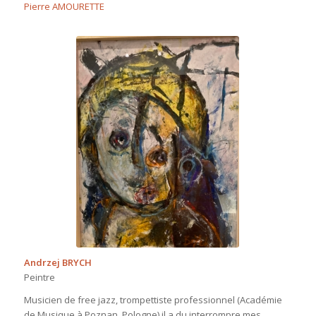
Pierre AMOURETTE
Andrzej BRYCH
Peintre
Musicien de free jazz, trompettiste professionnel (Académie
de Musique à Poznan, Pologne) il a du interrompre mes