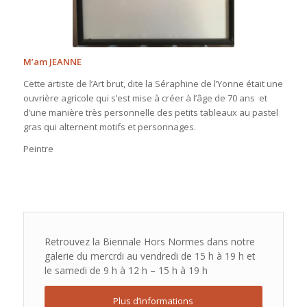
M’am JEANNE
Cette artiste de l’Art brut, dite la Séraphine de l’Yonne était une
ouvrière agricole qui s’est mise à créer à l’âge de 70 ans et
d’une manière très personnelle des petits tableaux au pastel
gras qui alternent motifs et personnages.
Peintre
Retrouvez la Biennale Hors Normes dans notre
galerie du mercrdi au vendredi de 15 h à 19 h et
le samedi de 9 h à 12 h – 15 h à 19 h
Plus d’informations