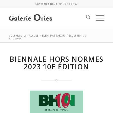
Contactez-nous : 04 78 42 57 07
Vous êtes ici :
Accueil
/
ELENI PATTAKOU
/
Expositions
/
BHN 2023
BIENNALE HORS NORMES
2023 10E ÉDITION