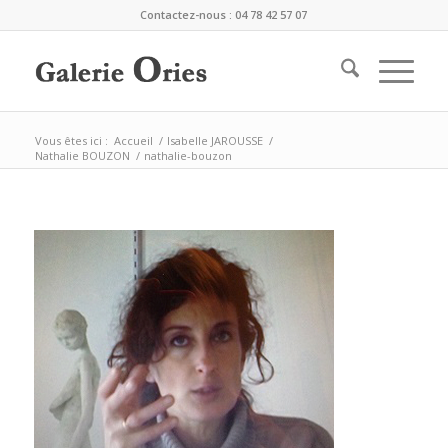
Contactez-nous : 04 78 42 57 07
Vous êtes ici :
Accueil
/
Isabelle JAROUSSE
/
Nathalie BOUZON
/
nathalie-bouzon