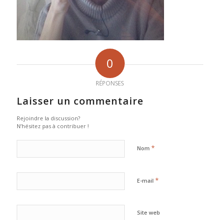
0
RÉPONSES
Laisser un commentaire
Rejoindre la discussion?
N’hésitez pas à contribuer !
*
Nom
*
E-mail
Site web